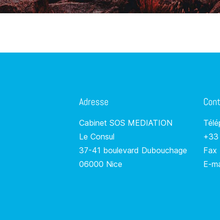
Adresse
Con
Cabinet SOS MEDIATION
Télé
Le Consul
+33
37-41 boulevard Dubouchage
Fax 
06000 Nice
E-ma