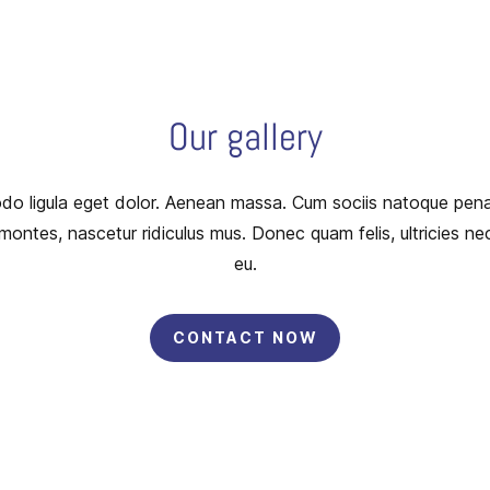
Our gallery
 ligula eget dolor. Aenean massa. Cum sociis natoque pena
 montes, nascetur ridiculus mus. Donec quam felis, ultricies ne
eu.
CONTACT NOW