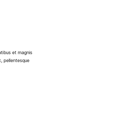
tibus et magnis
c, pellentesque